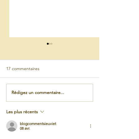
17 commentaires
Rédigez un commentaire...
Recette : Aigrillade saint
Recette : Gardi
gilloise
taureau
Les plus récents
blogcommentsieuviet
08 avr.