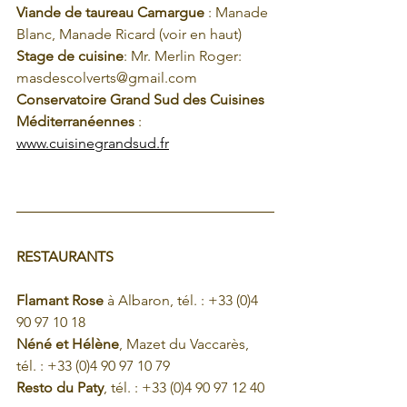
Viande de taureau Camargue
 : Manade 
Blanc, Manade Ricard (voir en haut)
Stage de cuisine
: Mr. Merlin Roger: 
masdescolverts@gmail.com
Conservatoire Grand Sud des Cuisines 
Méditerranéennes
 : 
www.cuisinegrandsud.fr
RESTAURANTS
Flamant Rose
 à Albaron, tél. : +33 (0)4 
90 97 10 18
Néné et Hélène
, Mazet du Vaccarès, 
tél. : +33 (0)4 90 97 10 79
Resto du Paty
, tél. : +33 (0)4 90 97 12 40