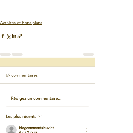
Activités et Bons plans
69 commentaires
Rédigez un commentaire...
Les plus récents
blogcommentsieuviet
il y a 2 jours