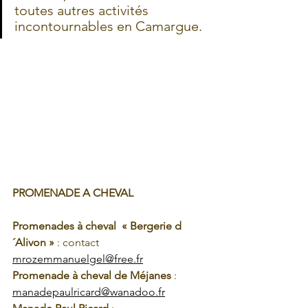
toutes autres activités 
incontournables en Camargue.
PROMENADE A CHEVAL
Promenades à cheval  « Bergerie d
´Alivon »
 : contact 
mrozemmanuelgel@free.fr
Promenade à cheval de Méjanes
 : 
manadepaulricard@wanadoo.fr