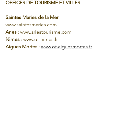
OFFICES DE TOURISME ET VILLES
Saintes Maries de la Mer
: 
www.saintesmaries.com
Arles
 : www.arlestourisme.com
Nîmes
 : www.ot-nimes.fr
Aigues Mortes
 : 
www.ot-aiguesmortes.fr