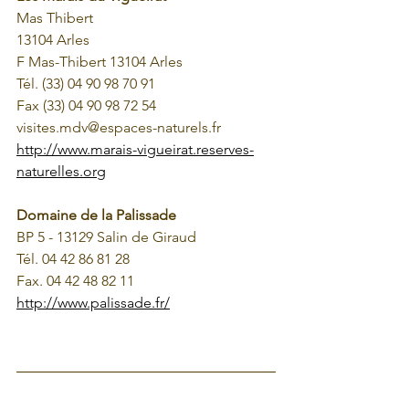
Mas Thibert  
13104 Arles
F Mas-Thibert 13104 Arles
Tél. (33) 04 90 98 70 91
Fax (33) 04 90 98 72 54
visites.mdv@espaces-naturels.fr
http://www.marais-vigueirat.reserves-
naturelles.org
Domaine de la Palissade
BP 5 - 13129 Salin de Giraud
Tél. 04 42 86 81 28 
Fax. 04 42 48 82 11
http://www.palissade.fr/