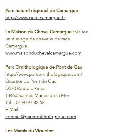
Parc naturel régional de Camargue
 : 
http://www.parc-camargue.fr
La Maison du Cheval Camargue 
: visitez 
un élevage de chevaux de race 
Camargue.
www.maisonduchevalcamargue.com
Parc Ornithologique de Pont de Gau
 : 
http://www.parcornithologique.com/
Quartier de Pont de Gau 
D570 Route d’Arles
13460 Saintes Maries de la Mer
Tél. : 04 90 97 82 62
E-Mail : 
contact@parcornithologique.com
Les Marais du Vigueirat