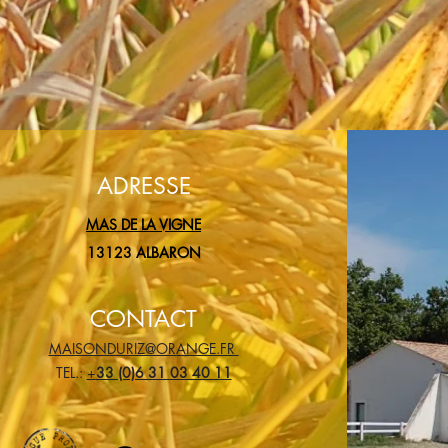
ADRESSE
MAS DE LA VIGNE
13123 ALBARON
CONTACT
MAISONDURIZ@ORANGE.FR
TEL.:
+
33 (0)6 31 03 40 11