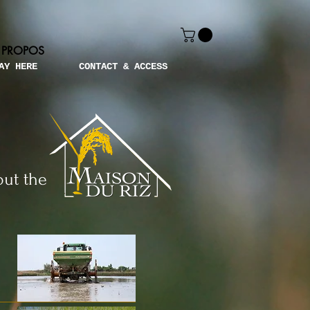
 PROPOS
AY HERE
CONTACT & ACCESS
out the