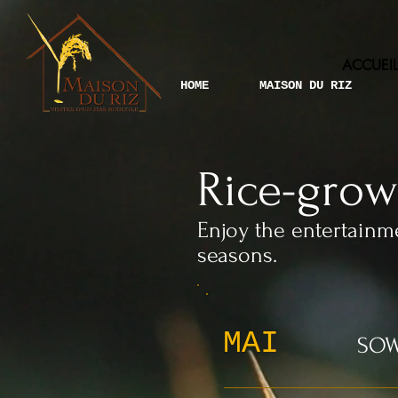
ACCUEIL
HOME
MAISON DU RIZ
Rice-grow
Enjoy the entertainme
seasons.
MAI
SOW